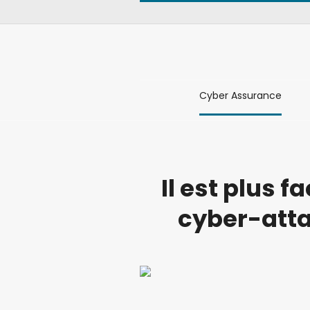
Cyber Assurance
Il est plus f
cyber-atta