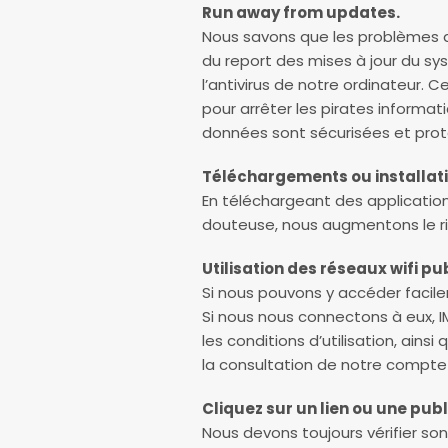
Run away from updates.
Nous savons que les problèmes d
du report des mises à jour du sys
l’antivirus de notre ordinateur. 
pour arrêter les pirates informa
données sont sécurisées et pro
Téléchargements ou installatio
En téléchargeant des application
douteuse, nous augmentons le r
Utilisation des réseaux wifi pub
Si nous pouvons y accéder facilem
Si nous nous connectons à eux, 
les conditions d’utilisation, ain
la consultation de notre compte 
Cliquez sur un lien ou une publ
Nous devons toujours vérifier son