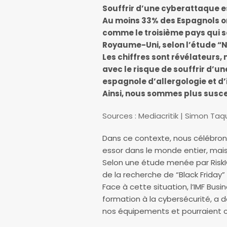
Souffrir d’une cyberattaque e
Au moins 33% des Espagnols ont
comme le troisième pays qui so
Royaume-Uni, selon l’étude “No
Les chiffres sont révélateurs,
avec le risque de souffrir d’un
espagnole d’allergologie et d
Ainsi, nous sommes plus susce
Sources : Mediacritik | Simon Taq
Dans ce contexte, nous célébrons 
essor dans le monde entier, mais
Selon une étude menée par RiskIQ
de la recherche de “Black Frida
Face à cette situation, l’IMF Bu
formation à la cybersécurité, a d
nos équipements et pourraient con