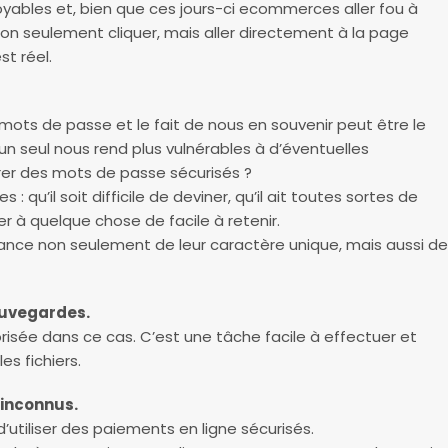
yables et, bien que ces jours-ci ecommerces aller fou à
non seulement cliquer, mais aller directement à la page
est réel.
 mots de passe et le fait de nous en souvenir peut être le
un seul nous rend plus vulnérables à d’éventuelles
r des mots de passe sécurisés ?
: qu’il soit difficile de deviner, qu’il ait toutes sortes de
er à quelque chose de facile à retenir.
ortance non seulement de leur caractère unique, mais aussi de
auvegardes.
risée dans ce cas. C’est une tâche facile à effectuer et
es fichiers.
 inconnus.
d’utiliser des paiements en ligne sécurisés.