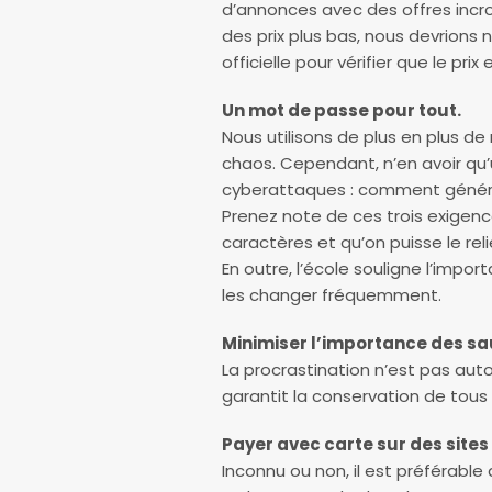
d’annonces avec des offres incro
des prix plus bas, nous devrions 
officielle pour vérifier que le prix 
Un mot de passe pour tout.
Nous utilisons de plus en plus de
chaos. Cependant, n’en avoir qu’
cyberattaques : comment génére
Prenez note de ces trois exigences 
caractères et qu’on puisse le reli
En outre, l’école souligne l’imp
les changer fréquemment.
Minimiser l’importance des s
La procrastination n’est pas auto
garantit la conservation de tous l
Payer avec carte sur des sites
Inconnu ou non, il est préférable 