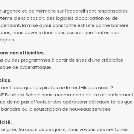
’urgence et de mémoire sur l’appareil sont responsables
tème d’exploitation, des logiciels d’application ou de
Cependant, la mise à jour constante est une bonne barrière
tiques, nous devons donc nous assurer que toutes nos
tégées.
ns non officielles.
s ou des programmes à partir de sites d’une crédibilité
isque de cyberattaque.
lics.
ent, pourquoi les pirates ne le font-ils pas aussi ?
IMF Business School nous recommande de lire attentivement
si que de ne pas effectuer des opérations délicates telles que
bancaire ou la souscription de nouveaux services.
icité.
 origine. Au cours de ces jours, nous voyons des centaines