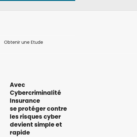
Obtenir une Etude
Avec
Cybercriminalité
Insurance
se protéger contre
les risques cyber
devient simple et
rapide