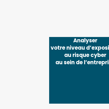
Analyser
votre niveau d’exposi
au risque cyber
au sein de l’entrepr