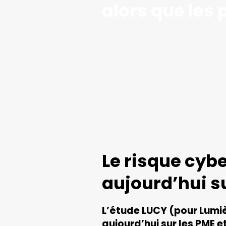
alors que les 
Le risque cyb
aujourd’hui su
L’étude LUCY (pour Lumiè
aujourd’hui sur les PME et