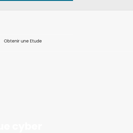
Obtenir une Etude
ue cyber