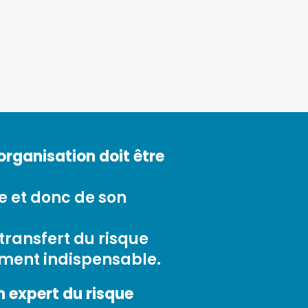
organisation doit être
 et donc de son
transfert du risque
ument indispensable.
 expert du risque