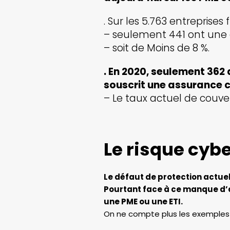
. Sur les 5.763 entreprises
– seulement 441 ont une c
– soit de Moins de 8 %.
. En 2020, seulement 362 
souscrit une assurance c
– Le taux actuel de couver
Le risque cybe
Le défaut de protection actue
Pourtant face à ce manque d’a
une PME ou une ETI.
On ne compte plus les exemples 