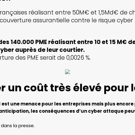
 françaises réalisant entre 50M€ et 1,5Md€ de chif
ouverture assurantielle contre le risque cyber
des 140.000 PME réalisant entre 10 et 15 M€ de
yber auprès de leur courtier.
ture des PME serait de 0,0026 %.
r un coût très élevé pour l
l est une menace pour les entreprises mais plus encore
nticipation, les conséquences d’un cyber attaque peu
dans la presse.