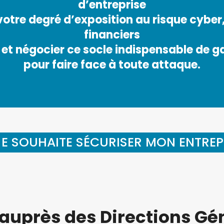
d’entreprise
otre degré d’exposition au risque cyber,
financiers
r et négocier ce socle indispensable de g
pour faire face à toute attaque.
JE SOUHAITE SÉCURISER MON ENTREP
 auprès des Directions Gén