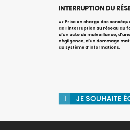
INTERRUPTION DU RÉS
=> Prise en charge des conséq
de l’interruption du réseau du fa
d’un acte de malveillance, d’un
négligence, d’un dommage maté
au système d’informations.
JE SOUHAITE 