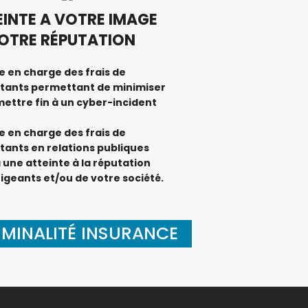
EINTE A VOTRE IMAGE
VOTRE RÉPUTATION
se en charge des frais de
tants permettant de minimiser
mettre fin à un cyber-incident
se en charge des frais de
tants en relations publiques
à une atteinte à la réputation
rigeants et/ou de votre société.
MINALITÉ INSURANCE