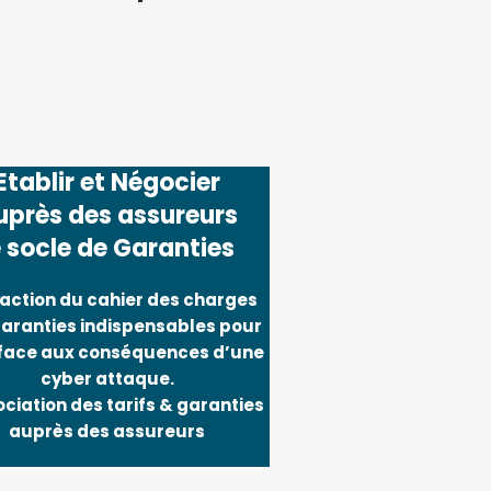
Etablir et Négocier
uprès des assureurs
e socle de Garanties
daction du cahier des charges
aranties indispensables pour
 face aux conséquences d’une
cyber attaque.
ociation des tarifs & garanties
auprès des assureurs