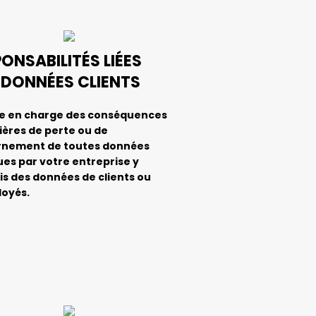
ONSABILITÉS LIÉES
 DONNÉES CLIENTS
se en charge des conséquences
ières de perte ou de
rnement de toutes données
es par votre entreprise y
s des données de clients ou
loyés.