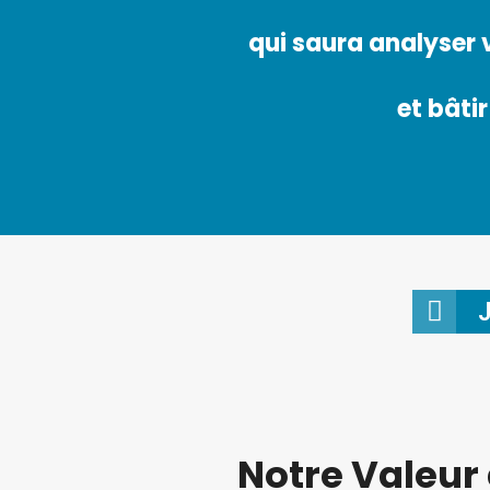
qui saura analyser v
et bâti
Notre Valeur