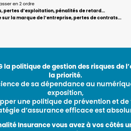
sser en 2 ordre
, pertes d’exploitation, pénalités de retard…
ce sur la marque de l’entreprise, pertes de contrats…
 la politique de gestion des risques de l’
la priorité.
cience de sa dépendance au numérique
exposition,
pper une politique de prévention et de 
ratégie d’assurance efficace est absol
alité Insurance vous avez à vos côtés un