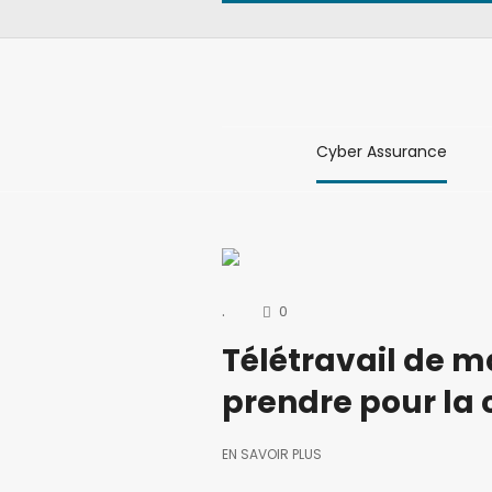
Cyber Assurance
.
0
Télétravail de m
prendre pour la 
EN SAVOIR PLUS