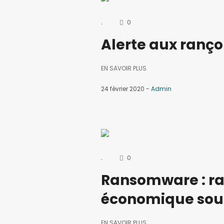
.
0
Alerte aux ranço
EN SAVOIR PLUS
24 février 2020
Admin
.
0
Ransomware : ra
économique sous
EN SAVOIR PLUS