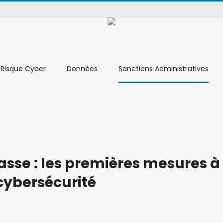
Risque Cyber
Données
Sanctions Administratives
asse : les premières mesures à
cybersécurité