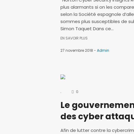
plus alarmants si on les compare 
selon la Société espagnole d’alle
sommes plus susceptibles de subi
Simon Taquet Dans ce...
EN SAVOIR PLUS
27 novembre 2018
Admin
.
0
Le gouvernement 
des cyber attaq
Afin de lutter contre la cybercrim