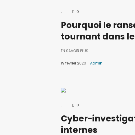
.
0
Pourquoi le ra
tournant dans le
EN SAVOIR PLUS
19 février 2020
Admin
.
0
Cyber-investiga
internes