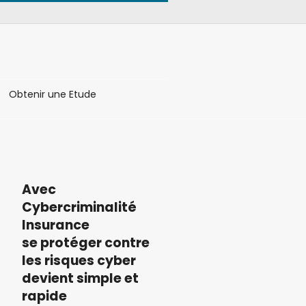
Obtenir une Etude
Avec
Cybercriminalité
Insurance
se protéger contre
les risques cyber
devient simple et
rapide