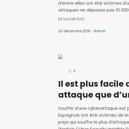
d’entre elles ont été victimes d
attaques ne dépasse pas 10 000 eu
EN SAVOIR PLUS
20 décembre 2018
Admin
.
0
Il est plus facil
attaque que d’un
Souffrir d’une cyberattaque est
Espagnols ont été victimes de la
pays qui souffre le plus d’attaqu
“Norton Cyber Security Insights R