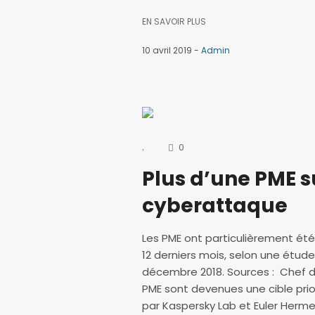
EN SAVOIR PLUS
10 avril 2019
Admin
.
0
Plus d’une PME s
cyberattaque
Les PME ont particulièrement ét
12 derniers mois, selon une étude
décembre 2018. Sources : Chef d
PME sont devenues une cible prio
par Kaspersky Lab et Euler Hermes