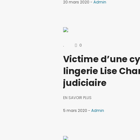
20 mars 2020
Admin
.
0
Victime d’une cy
lingerie Lise Ch
judiciaire
EN SAVOIR PLUS
5 mars 2020
Admin